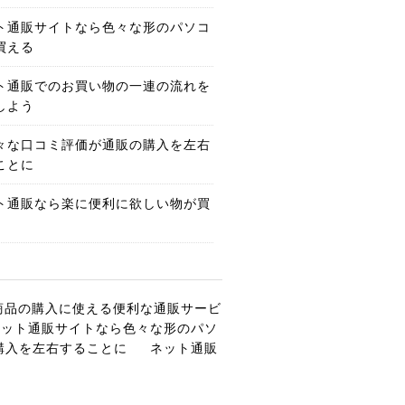
ト通販サイトなら色々な形のパソコ
買える
ト通販でのお買い物の一連の流れを
しよう
々な口コミ評価が通販の購入を左右
ことに
ト通販なら楽に便利に欲しい物が買
商品の購入に使える便利な通販サービ
ネット通販サイトなら色々な形のパソ
購入を左右することに
ネット通販