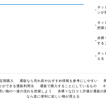
ネッ
ンが
ネッ
把握
赤裸
する
ネッ
える
定期購入
通販なら売れ筋やおすすめ情報を参考にしやすい
りができる通販利用法
通販で購入することにしているもの
買い物の一連の流れを把握しよう
赤裸々な口コミ評価が通販の
なら楽に便利に欲しい物が買える