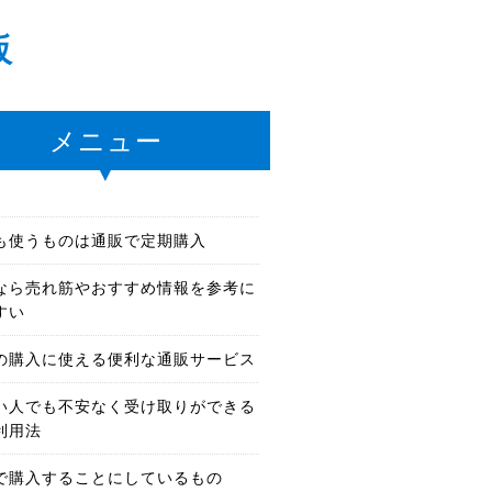
販
メニュー
も使うものは通販で定期購入
なら売れ筋やおすすめ情報を参考に
すい
の購入に使える便利な通販サービス
い人でも不安なく受け取りができる
利用法
で購入することにしているもの