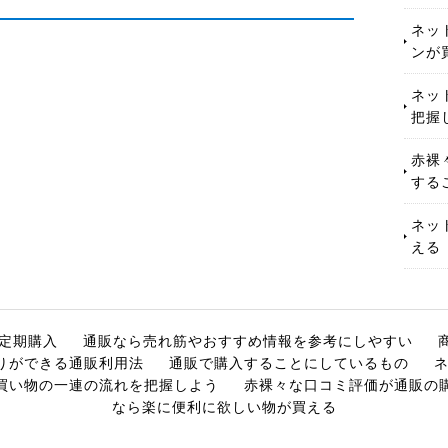
ネッ
ンが
ネッ
把握
赤裸
する
ネッ
える
定期購入
通販なら売れ筋やおすすめ情報を参考にしやすい
りができる通販利用法
通販で購入することにしているもの
買い物の一連の流れを把握しよう
赤裸々な口コミ評価が通販の
なら楽に便利に欲しい物が買える