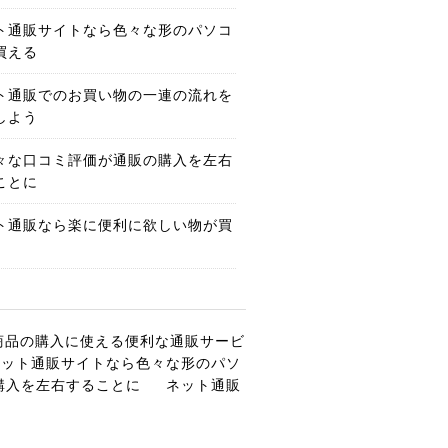
ト通販サイトなら色々な形のパソコ
買える
ト通販でのお買い物の一連の流れを
しよう
々な口コミ評価が通販の購入を左右
ことに
ト通販なら楽に便利に欲しい物が買
商品の購入に使える便利な通販サービ
ネット通販サイトなら色々な形のパソ
購入を左右することに
ネット通販