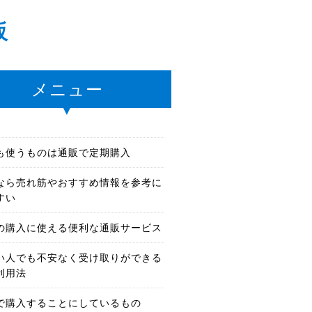
販
メニュー
も使うものは通販で定期購入
なら売れ筋やおすすめ情報を参考に
すい
の購入に使える便利な通販サービス
い人でも不安なく受け取りができる
利用法
で購入することにしているもの